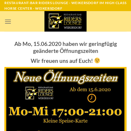
Skip
RESTAURANT-BAR RIDERS LOUNGE - WEIKERSDORF IM HIGH CLASS
HORSE CENTER - WEIKERSDORF
to
content
Ab Mo, 15.06.2020 haben wir geringfügig
geänderte Öffnungszeiten
Wir freuen uns auf Euch!