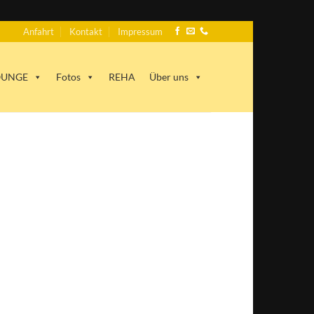
Anfahrt
Kontakt
Impressum
LOUNGE
Fotos
REHA
Über uns