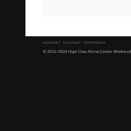
ANFAHRT
KONTAKT
IMPRESSUM
© 2012-2026 High Class Horse Center Weikersdo