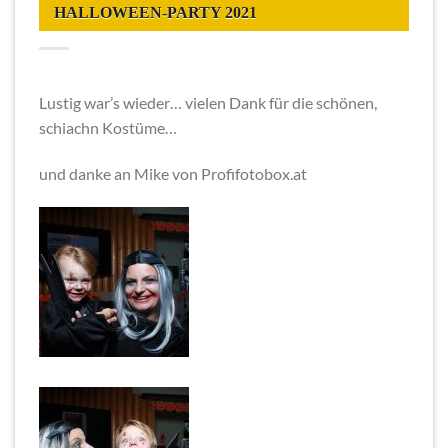
HALLOWEEN-PARTY 2021
Lustig war’s wieder… vielen Dank für die schönen,
schiachn Kostüme…
und danke an Mike von Profifotobox.at