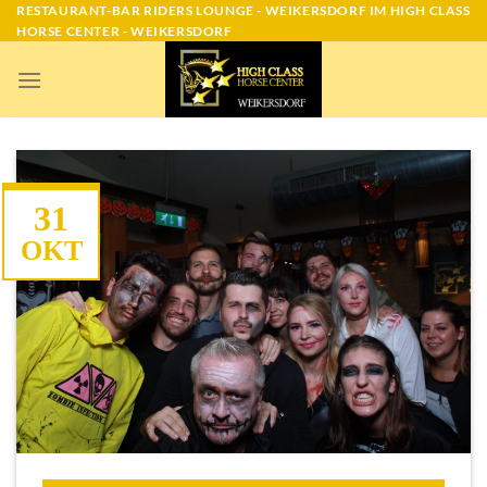
Skip
RESTAURANT-BAR RIDERS LOUNGE - WEIKERSDORF IM HIGH CLASS
HORSE CENTER - WEIKERSDORF
to
content
31
OKT