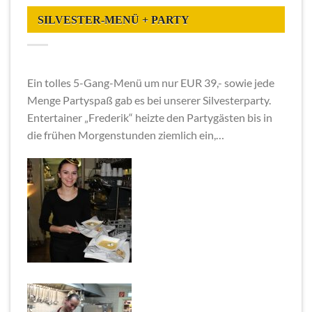
SILVESTER-MENÜ + PARTY
Ein tolles 5-Gang-Menü um nur EUR 39,- sowie jede
Menge Partyspaß gab es bei unserer Silvesterparty.
Entertainer „Frederik“ heizte den Partygästen bis in
die frühen Morgenstunden ziemlich ein,…