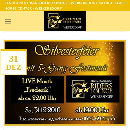
Skip
RESTAURANT-BAR RIDERS LOUNGE - WEIKERSDORF IM HIGH CLASS
HORSE CENTER - WEIKERSDORF
to
content
31
DEZ