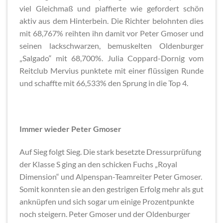
viel Gleichmaß und piaffierte wie gefordert schön
aktiv aus dem Hinterbein. Die Richter belohnten dies
mit 68,767% reihten ihn damit vor Peter Gmoser und
seinen lackschwarzen, bemuskelten Oldenburger
„Salgado“ mit 68,700%. Julia Coppard-Dornig vom
Reitclub Mervius punktete mit einer flüssigen Runde
und schaffte mit 66,533% den Sprung in die Top 4.
Immer wieder Peter Gmoser
Auf Sieg folgt Sieg. Die stark besetzte Dressurprüfung
der Klasse S ging an den schicken Fuchs „Royal
Dimension“ und Alpenspan-Teamreiter Peter Gmoser.
Somit konnten sie an den gestrigen Erfolg mehr als gut
anknüpfen und sich sogar um einige Prozentpunkte
noch steigern. Peter Gmoser und der Oldenburger