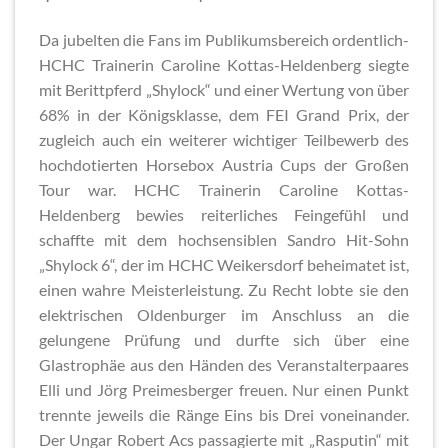
Da jubelten die Fans im Publikumsbereich ordentlich-
HCHC Trainerin Caroline Kottas-Heldenberg siegte
mit Berittpferd „Shylock“ und einer Wertung von über
68% in der Königsklasse, dem FEI Grand Prix, der
zugleich auch ein weiterer wichtiger Teilbewerb des
hochdotierten Horsebox Austria Cups der Großen
Tour war. HCHC Trainerin Caroline Kottas-
Heldenberg bewies reiterliches Feingefühl und
schaffte mit dem hochsensiblen Sandro Hit-Sohn
„Shylock 6“, der im HCHC Weikersdorf beheimatet ist,
einen wahre Meisterleistung. Zu Recht lobte sie den
elektrischen Oldenburger im Anschluss an die
gelungene Prüfung und durfte sich über eine
Glastrophäe aus den Händen des Veranstalterpaares
Elli und Jörg Preimesberger freuen. Nur einen Punkt
trennte jeweils die Ränge Eins bis Drei voneinander.
Der Ungar Robert Acs passagierte mit „Rasputin“ mit