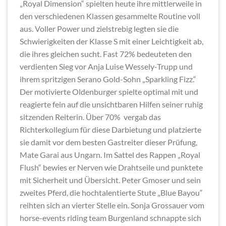
„Royal Dimension“ spielten heute ihre mittlerweile in
den verschiedenen Klassen gesammelte Routine voll
aus. Voller Power und zielstrebig legten sie die
Schwierigkeiten der Klasse S mit einer Leichtigkeit ab,
die ihres gleichen sucht. Fast 72% bedeuteten den
verdienten Sieg vor Anja Luise Wessely-Trupp und
ihrem spritzigen Serano Gold-Sohn „Sparkling Fizz.“
Der motivierte Oldenburger spielte optimal mit und
reagierte fein auf die unsichtbaren Hilfen seiner ruhig
sitzenden Reiterin. Über 70% vergab das
Richterkollegium für diese Darbietung und platzierte
sie damit vor dem besten Gastreiter dieser Prüfung,
Mate Garai aus Ungarn. Im Sattel des Rappen „Royal
Flush“ bewies er Nerven wie Drahtseile und punktete
mit Sicherheit und Übersicht. Peter Gmoser und sein
zweites Pferd, die hochtalentierte Stute „Blue Bayou“
reihten sich an vierter Stelle ein. Sonja Grossauer vom
horse-events riding team Burgenland schnappte sich