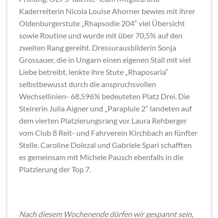
Kaderreiterin Nicola Louise Ahorner bewies mit ihrer
Oldenburgerstute „Rhapsodie 204“ viel Übersicht
sowie Routine und wurde mit über 70,5% auf den
zweiten Rang gereiht. Dressurausbilderin Sonja
Grossauer, die in Ungarn einen eigenen Stall mit viel
Liebe betreibt, lenkte ihre Stute „Rhaposaria“
selbstbewusst durch die anspruchsvollen
Wechsellinien- 68,596% bedeuteten Platz Drei. Die
Steirerin Julia Aigner und „Parapluie 2“ landeten auf
dem vierten Platzierungsrang vor Laura Rehberger
vom Club 8 Reit- und Fahrverein Kirchbach an fünfter
Stelle. Caroline Dolezal und Gabriele Spari schafften
es gemeinsam mit Michele Pausch ebenfalls in die
Platzierung der Top 7.
Nach diesem Wochenende dürfen wir gespannt sein,