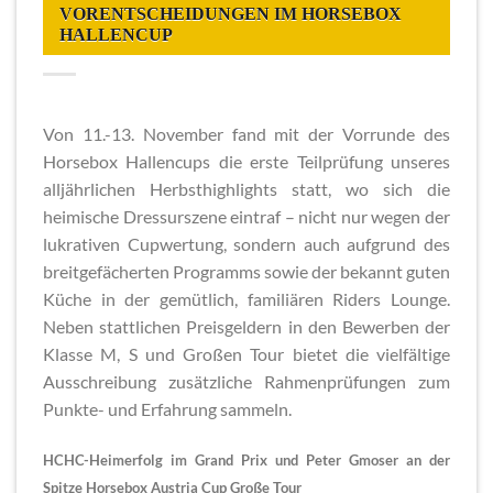
VORENTSCHEIDUNGEN IM HORSEBOX
HALLENCUP
Von 11.-13. November fand mit der Vorrunde des
Horsebox Hallencups die erste Teilprüfung unseres
alljährlichen Herbsthighlights statt, wo sich die
heimische Dressurszene eintraf – nicht nur wegen der
lukrativen Cupwertung, sondern auch aufgrund des
breitgefächerten Programms sowie der bekannt guten
Küche in der gemütlich, familiären Riders Lounge.
Neben stattlichen Preisgeldern in den Bewerben der
Klasse M, S und Großen Tour bietet die vielfältige
Ausschreibung zusätzliche Rahmenprüfungen zum
Punkte- und Erfahrung sammeln.
HCHC-Heimerfolg im Grand Prix und Peter Gmoser an der
Spitze Horsebox Austria Cup Große Tour