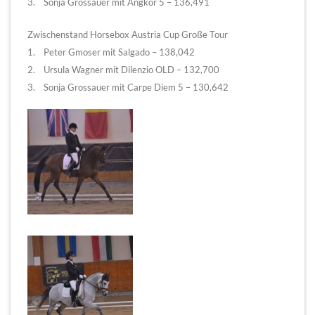
3. Sonja Grossauer mit Angkor 5 – 136,491
Zwischenstand Horsebox Austria Cup Große Tour
1. Peter Gmoser mit Salgado – 138,042
2. Ursula Wagner mit Dilenzio OLD – 132,700
3. Sonja Grossauer mit Carpe Diem 5 – 130,642