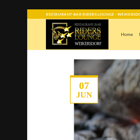
Skip
RESTAURANT-BAR RIDERS LOUNGE - WEIKERSDO
to
content
Home
07
JUN