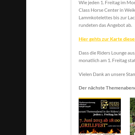
Wie jeden 1. Freitag im M
Class Horse Center in Wei
Lammkotelettes bis zur Lac
rundeten das Angebot ab.
Hier gehts zur Karte dies
Dass die Riders Lounge ausg
monatlich am 1. Freitag s
Vielen Dank an unsere St
Der nächste Themenabend 