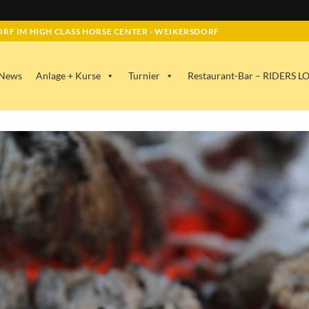
RF IM HIGH CLASS HORSE CENTER - WEIKERSDORF
News
Anlage + Kurse
Turnier
Restaurant-Bar – RIDERS 