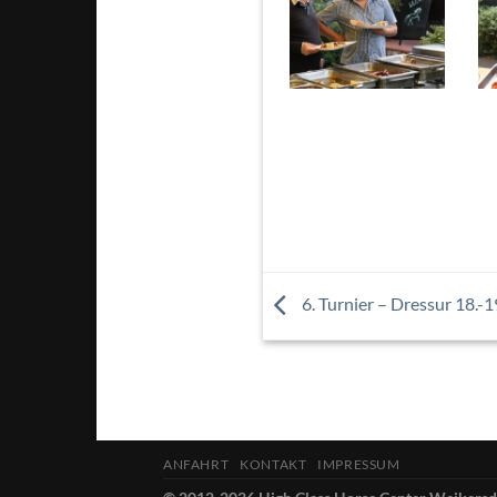
6. Turnier – Dressur 18.-
ANFAHRT
KONTAKT
IMPRESSUM