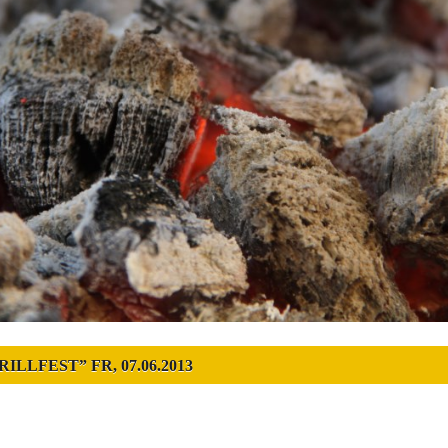
LLFEST” FR, 07.06.2013