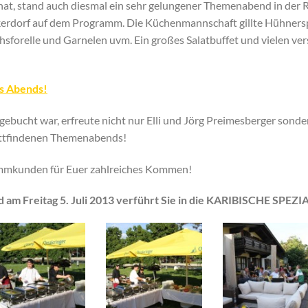
onat, stand auch diesmal ein sehr gelungener Themenabend in d
kerdorf auf dem Programm. Die Küchenmannschaft gillte Hühnersp
hsforelle und Garnelen uvm. Ein großes Salatbuffet und vielen v
es Abends!
ebucht war, erfreute nicht nur Elli und Jörg Preimesberger sonder
tattfindenen Themenabends!
ammkunden für Euer zahlreiches Kommen!
am Freitag 5. Juli 2013 verführt Sie in die KARIBISCHE SP