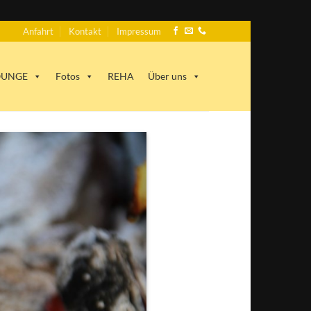
Anfahrt
Kontakt
Impressum
LOUNGE
Fotos
REHA
Über uns