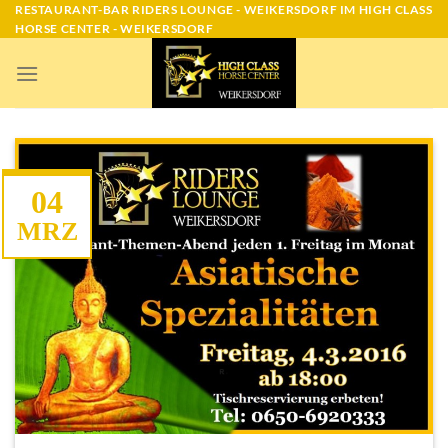
Skip
RESTAURANT-BAR RIDERS LOUNGE - WEIKERSDORF IM HIGH CLASS
HORSE CENTER - WEIKERSDORF
to
content
04
MRZ