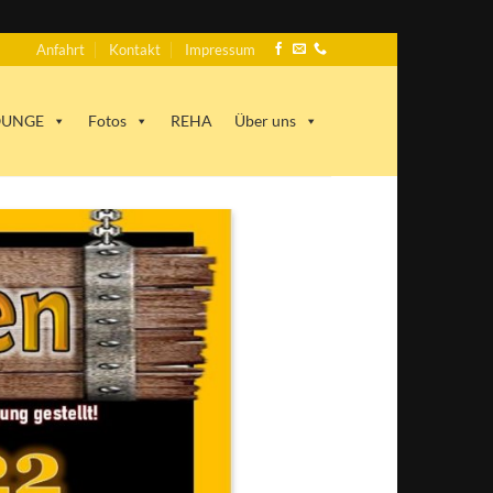
Anfahrt
Kontakt
Impressum
LOUNGE
Fotos
REHA
Über uns