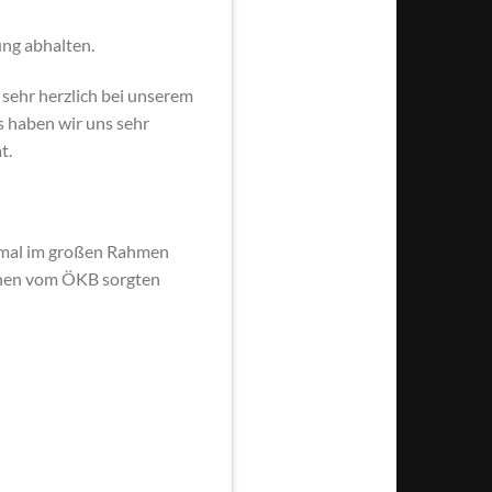
ung abhalten.
sehr herzlich bei unserem
s haben wir uns sehr
t.
einmal im großen Rahmen
chen vom ÖKB sorgten