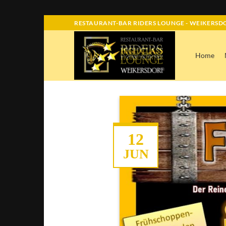
Skip
RESTAURANT-BAR RIDERS LOUNGE - WEIKERSDO
to
content
Home
12
JUN