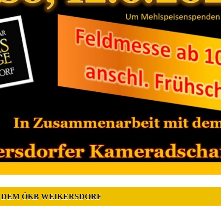
 DEM ÖKB WEIKERSDORF