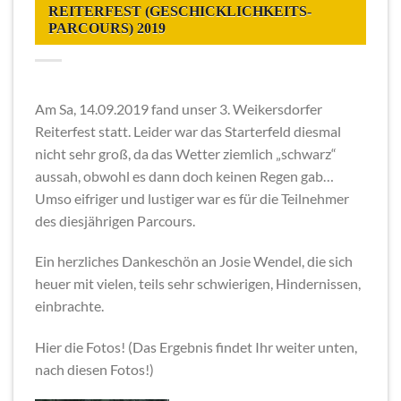
REITERFEST (GESCHICKLICHKEITS-
PARCOURS) 2019
Am Sa, 14.09.2019 fand unser 3. Weikersdorfer
Reiterfest statt. Leider war das Starterfeld diesmal
nicht sehr groß, da das Wetter ziemlich „schwarz“
aussah, obwohl es dann doch keinen Regen gab…
Umso eifriger und lustiger war es für die Teilnehmer
des diesjährigen Parcours.
Ein herzliches Dankeschön an Josie Wendel, die sich
heuer mit vielen, teils sehr schwierigen, Hindernissen,
einbrachte.
Hier die Fotos! (Das Ergebnis findet Ihr weiter unten,
nach diesen Fotos!)