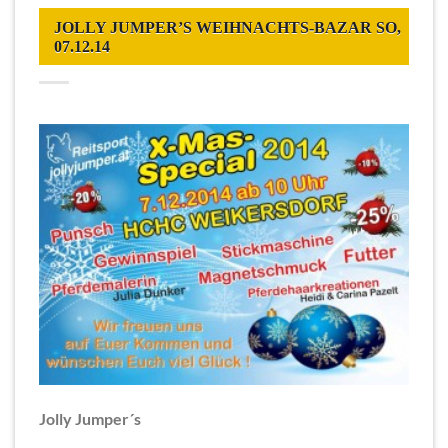
JOLLY JUMPER’S WEIHNACHTS-BAZAR SO,
07.12.14
Jolly Jumper´s