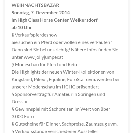
WEIHNACHTSBAZAR
Sonntag, 7. Dezember 2014
im High Class Horse Center Weikersdorf
ab 10 Uhr
§ Verkaufspferdeshow
Sie suchen ein Pferd oder wollen eines verkaufen?
Dann sind Sie bei uns richtig! Nähere Infos finden Sie
unter www.jollyjumper.at
§ Modeschau für Pferd und Reiter
Die Highlights der neuen Winter-Kollektionen von
Kingsland, Pikeur, Equiline, EuroStar uvm. werden bei
unserer Modenschau im HCHC präsentiert!
§ Sponsorvertrag für Amateur in Springen und
Dressur
§ Gewinnspiel mit Sachpreisen im Wert von über
3.000 Euro
§ Gutscheine für Dinner, Sachpreise, Zaumzeug uvm.
§ Verkaufsstände verschiedener Aussteller