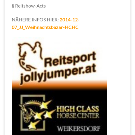
§ Reitshow-Acts
NÄHERE INFOS HIER:
2014-12-
07_JJ_Weihnachtsbazar-HCHC